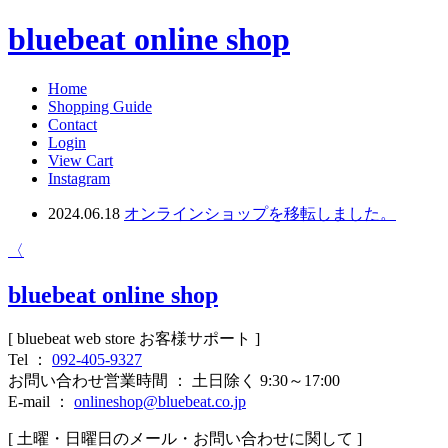
bluebeat online shop
Home
Shopping Guide
Contact
Login
View Cart
Instagram
2024.06.18
オンラインショップを移転しました。
〈
bluebeat online shop
[ bluebeat web store お客様サポート ]
Tel ：
092-405-9327
お問い合わせ営業時間 ： 土日除く 9:30～17:00
E-mail ：
onlineshop@bluebeat.co.jp
[ 土曜・日曜日のメール・お問い合わせに関して ]