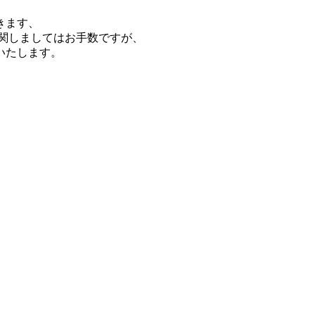
きます、
関しましてはお手数ですが、
いたします。