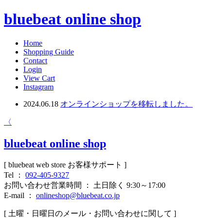
bluebeat online shop
Home
Shopping Guide
Contact
Login
View Cart
Instagram
2024.06.18
オンラインショップを移転しました。
〈
bluebeat online shop
[ bluebeat web store お客様サポート ]
Tel ：
092-405-9327
お問い合わせ営業時間 ： 土日除く 9:30～17:00
E-mail ：
onlineshop@bluebeat.co.jp
[ 土曜・日曜日のメール・お問い合わせに関して ]