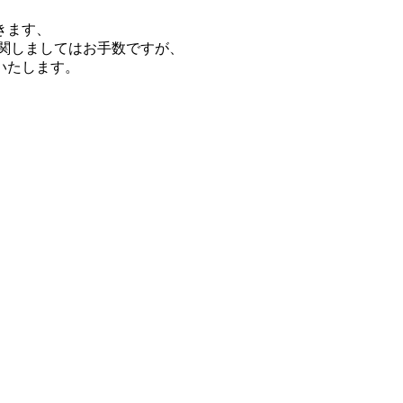
きます、
関しましてはお手数ですが、
いたします。