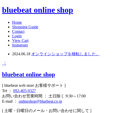
bluebeat online shop
Home
Shopping Guide
Contact
Login
View Cart
Instagram
2024.06.18
オンラインショップを移転しました。
〈
bluebeat online shop
[ bluebeat web store お客様サポート ]
Tel ：
092-405-9327
お問い合わせ営業時間 ： 土日除く 9:30～17:00
E-mail ：
onlineshop@bluebeat.co.jp
[ 土曜・日曜日のメール・お問い合わせに関して ]