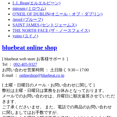
L.L.Bean(エルエルビーン)
miroum (ミロウム)
O'NEIL OF DUBLIN(オニール・オブ・ダブリン)
/proof (プルーフ)
SAINT JAMES (セントジェームス)
THE NORTH FACE (ザ・ノースフェイス)
yuino (ユイノ)
bluebeat online shop
[ bluebeat web store お客様サポート ]
Tel ：
092-405-9327
お問い合わせ営業時間 ： 土日除く 9:30～17:00
E-mail ：
onlineshop@bluebeat.co.jp
[ 土曜・日曜日のメール・お問い合わせに関して ]
弊社は土曜・日曜日は業務をお休みとなっております。
メールでのお問い合わせは、月曜日に順次返答させていただ
きます、
ご了承くださいませ。 また、電話での商品のお問い合わせ
に関しましてはお手数ですが、