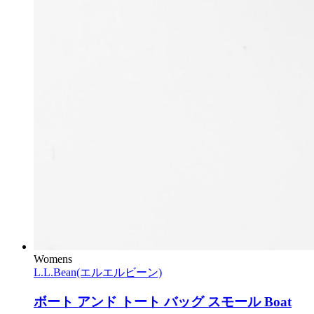
Womens
L.L.Bean(エルエルビーン)
ボート アンド トート バッグ スモール Boat