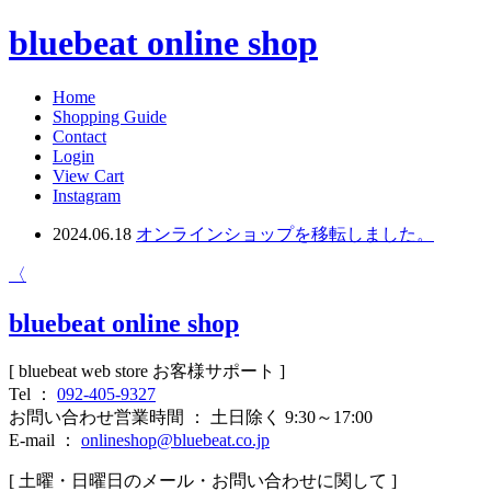
bluebeat online shop
Home
Shopping Guide
Contact
Login
View Cart
Instagram
2024.06.18
オンラインショップを移転しました。
〈
bluebeat online shop
[ bluebeat web store お客様サポート ]
Tel ：
092-405-9327
お問い合わせ営業時間 ： 土日除く 9:30～17:00
E-mail ：
onlineshop@bluebeat.co.jp
[ 土曜・日曜日のメール・お問い合わせに関して ]