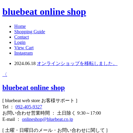
bluebeat online shop
Home
Shopping Guide
Contact
Login
View Cart
Instagram
2024.06.18
オンラインショップを移転しました。
〈
bluebeat online shop
[ bluebeat web store お客様サポート ]
Tel ：
092-405-9327
お問い合わせ営業時間 ： 土日除く 9:30～17:00
E-mail ：
onlineshop@bluebeat.co.jp
[ 土曜・日曜日のメール・お問い合わせに関して ]