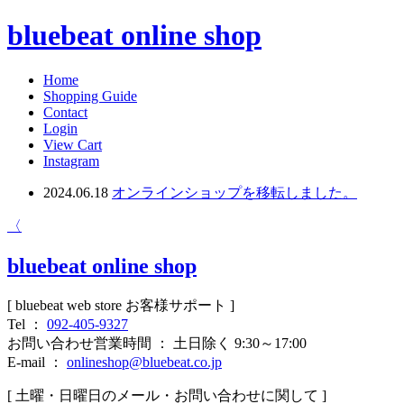
bluebeat online shop
Home
Shopping Guide
Contact
Login
View Cart
Instagram
2024.06.18
オンラインショップを移転しました。
〈
bluebeat online shop
[ bluebeat web store お客様サポート ]
Tel ：
092-405-9327
お問い合わせ営業時間 ： 土日除く 9:30～17:00
E-mail ：
onlineshop@bluebeat.co.jp
[ 土曜・日曜日のメール・お問い合わせに関して ]