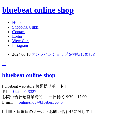
bluebeat online shop
Home
Shopping Guide
Contact
Login
View Cart
Instagram
2024.06.18
オンラインショップを移転しました。
〈
bluebeat online shop
[ bluebeat web store お客様サポート ]
Tel ：
092-405-9327
お問い合わせ営業時間 ： 土日除く 9:30～17:00
E-mail ：
onlineshop@bluebeat.co.jp
[ 土曜・日曜日のメール・お問い合わせに関して ]