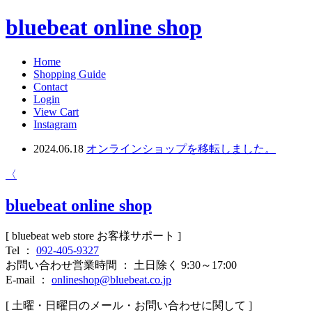
bluebeat online shop
Home
Shopping Guide
Contact
Login
View Cart
Instagram
2024.06.18
オンラインショップを移転しました。
〈
bluebeat online shop
[ bluebeat web store お客様サポート ]
Tel ：
092-405-9327
お問い合わせ営業時間 ： 土日除く 9:30～17:00
E-mail ：
onlineshop@bluebeat.co.jp
[ 土曜・日曜日のメール・お問い合わせに関して ]