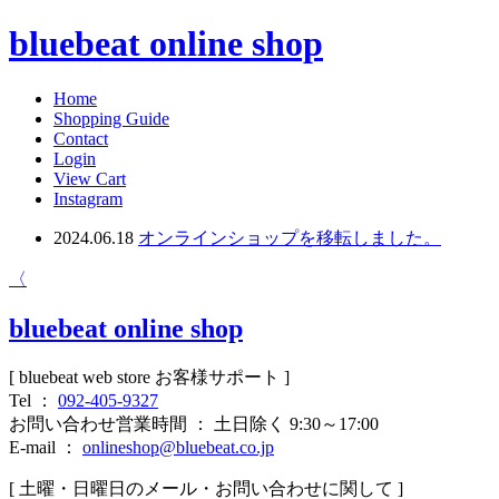
bluebeat online shop
Home
Shopping Guide
Contact
Login
View Cart
Instagram
2024.06.18
オンラインショップを移転しました。
〈
bluebeat online shop
[ bluebeat web store お客様サポート ]
Tel ：
092-405-9327
お問い合わせ営業時間 ： 土日除く 9:30～17:00
E-mail ：
onlineshop@bluebeat.co.jp
[ 土曜・日曜日のメール・お問い合わせに関して ]