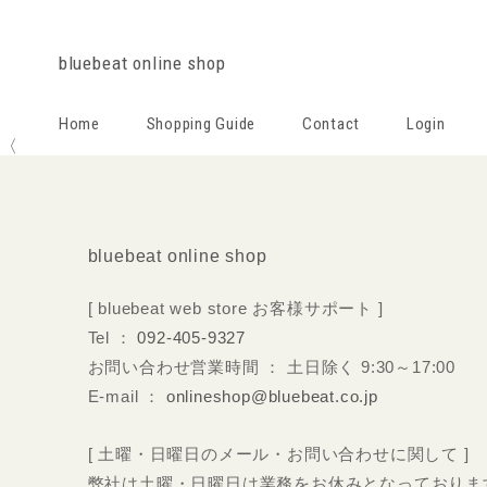
bluebeat online shop
Home
Shopping Guide
Contact
Login
〈
bluebeat online shop
[ bluebeat web store お客様サポート ]
Tel ：
092-405-9327
お問い合わせ営業時間 ： 土日除く 9:30～17:00
E-mail ：
onlineshop@bluebeat.co.jp
[ 土曜・日曜日のメール・お問い合わせに関して ]
弊社は土曜・日曜日は業務をお休みとなっておりま