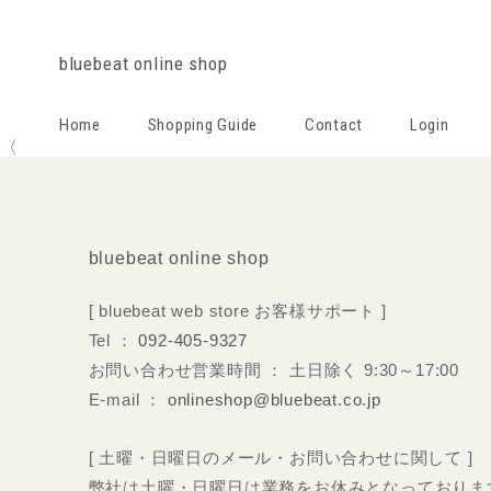
bluebeat online shop
Home
Shopping Guide
Contact
Login
〈
bluebeat online shop
[ bluebeat web store お客様サポート ]
Tel ：
092-405-9327
お問い合わせ営業時間 ： 土日除く 9:30～17:00
E-mail ：
onlineshop@bluebeat.co.jp
[ 土曜・日曜日のメール・お問い合わせに関して ]
弊社は土曜・日曜日は業務をお休みとなっておりま